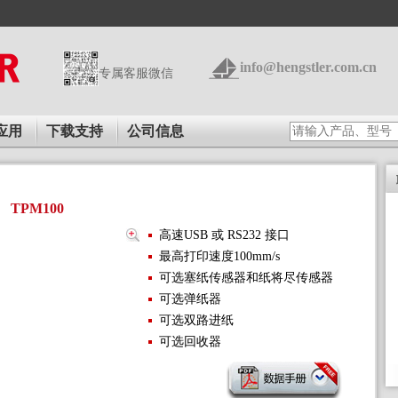
info@hengstler.com.cn
专属客服微信
应用
下载支持
公司信息
TPM100
高速USB 或 RS232 接口
最高打印速度100mm/s
可选塞纸传感器和纸将尽传感器
可选弹纸器
可选双路进纸
可选回收器