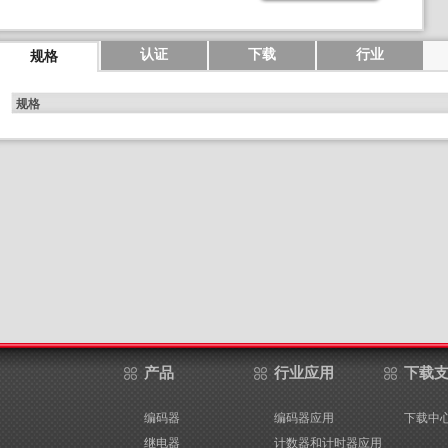
认证
下载
行业
规格
规格
产品
行业应用
下载
编码器
编码器应用
下载中
继电器
计数器和计时器应用