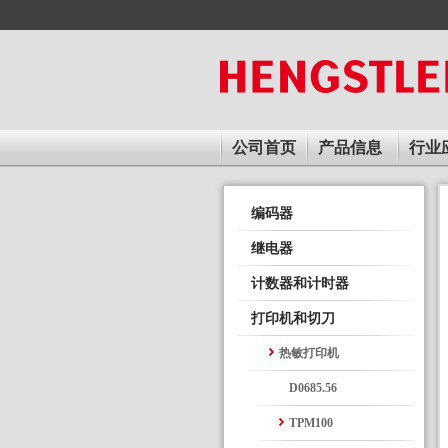
Skip
to
main
content
公司首页
产品信息
行业
编码器
继电器
计数器和计时器
打印机和切刀
热敏打印机
D0685.56
TPM100