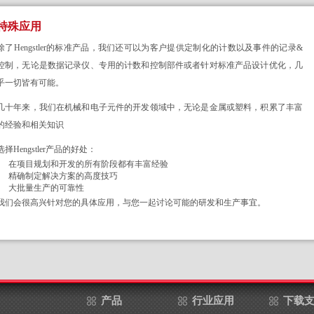
特殊应用
除了Hengstler的标准产品，我们还可以为客户提供定制化的计数以及事件的记录&
控制，无论是数据记录仪、专用的计数和控制部件或者针对标准产品设计优化，几
乎一切皆有可能。
几十年来，我们在机械和电子元件的开发领域中，无论是金属或塑料，积累了丰富
的经验和相关知识
选择Hengstler产品的好处：
在项目规划和开发的所有阶段都有丰富经验
精确制定解决方案的高度技巧
大批量生产的可靠性
我们会很高兴针对您的具体应用，与您一起讨论可能的研发和生产事宜。
产品
行业应用
下载